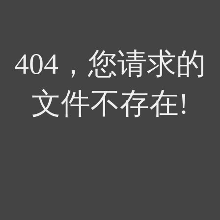
404，您请求的
文件不存在!