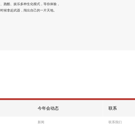
不氪
FPS与技能的结合，谁能活到最后？是时候
演真正的技术了。