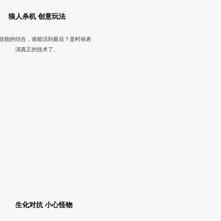
游
狼人杀机 创意玩法