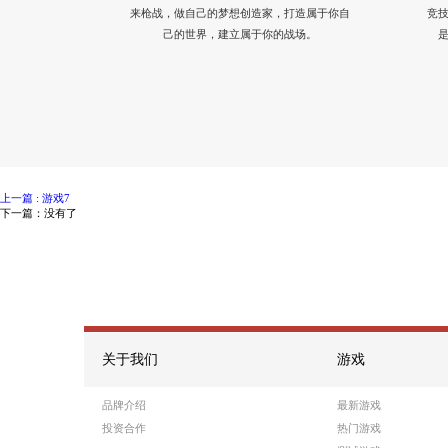
好友组队，击败BOSS赢专属骑士武器，
金也能拿到超强武器。